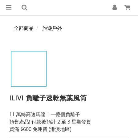
全部商品
旅遊戶外
ILIVI 負離子速乾無葉風筒
11 萬轉高速馬達｜一億個負離子
預售產品! 付款後預計 2 至 3 星期發貨
買滿 $600 免運費 (港澳地區)