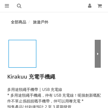
全部商品
旅遊戶外
Kirakuu 充電手機繩
多用途頸繩手機帶 | USB 充電線
* 多用途頸繩手機繩，仲有 USB 充電線！呢個創新嘅配
件不單止係靚靚嘅手機帶，仲可以用嚟充電 *
預售產品! 付款後預計 2 至 3 星期發貨 